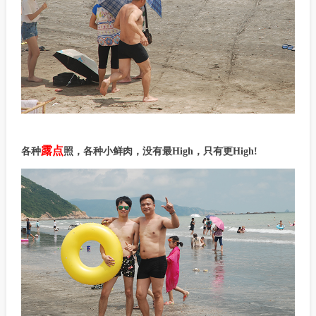
露点
各种
照，各种小鲜肉，没有最High，只有更High!