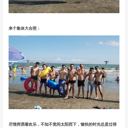
来个集体大合照：
尽情挥洒着欢乐，不知不觉间太阳西下，愉快的时光总是过得