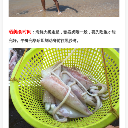
晒美食时间
：海鲜大餐走起，狼吞虎咽一般，要先吃饱才能
完好。午餐完毕后即刻动身前往黑沙湾。