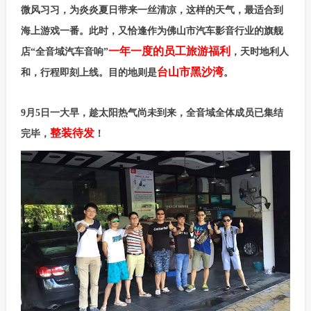
微风习习，为炎炎夏日带来一丝清凉，这样的天气，最适合到
海上游戏一番。此时，又恰逢作为佛山市汽车影音行业的旗舰
一年一度的员工旅游福利
店“全音域汽车音响”
，天时地利人
台山市黑沙湾
和，行程即刻上线。目的地则是
。
9月5日一大早，趁太阳热气尚未到来，全音域全体成员已集结
整装待发
完毕，
！