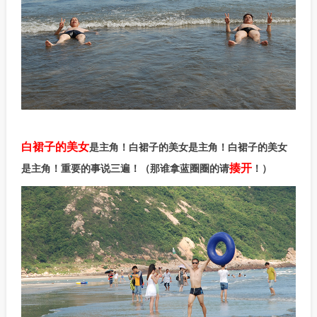
白裙子的美女
是主角！白裙子的美女是主角！白裙子的美女
揍开
是主角！重要的事说三遍！（那谁拿蓝圈圈的请
！）