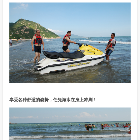
享受各种舒适的姿势，任凭海水在身上冲刷！