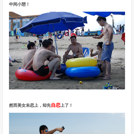
中间小憩！
自恋
然而美女未恋上，却先
上了！