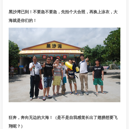
黑沙湾已到！不要急不要急，先拍个大合照，再换上泳衣，大
海就是你们的！
狂奔，奔向无边的大海！（是不是自我感觉长出了翅膀想要飞
翔呢？）