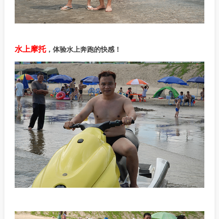
水上摩托
，体验水上奔跑的快感！