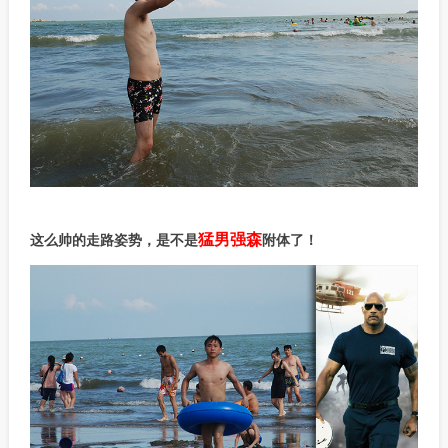
猛男强森
这么帅的走路姿势，是不是
附体了！