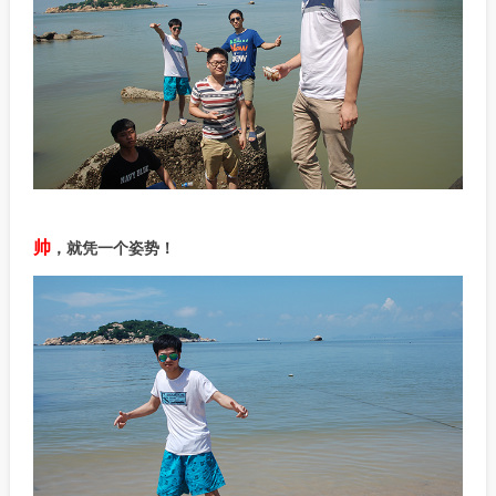
帅
，就凭一个姿势！