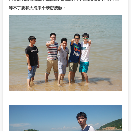
等不了要和大海来个亲密接触：