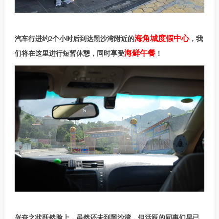
海角城度假中心
汽车行进约2个小时后到达黑沙湾附近的
，我
海鲜午餐
们将在这里进行短暂休憩，同时享受
！
兴奋之状跃然脸上，虽然还未到黑沙湾，但活跃的同事们早已