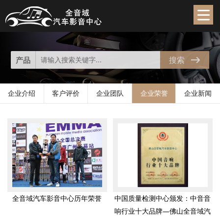
企业荣誉
HONOR
搜索
产品
企业介绍
客户评价
企业团队
企业荣誉
企业新闻
全音域汽车影音中心历年荣誉
中国质量检测中心颁发：中音音
响行业十大品牌—佛山全音域汽