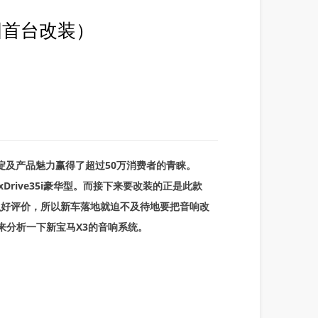
国首台改装）
淀及产品魅力赢得了超过50万消费者的青睐。
 xDrive35i豪华型。而接下来要改装的正是此款
有什么好评价，所以新车落地就迫不及待地要把音响改
来分析一下新宝马X3的音响系统。