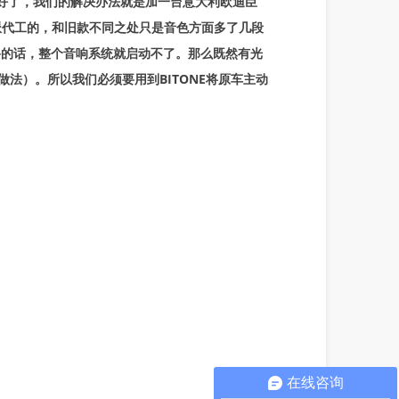
好了，我们的解决办法就是加一台意大利欧迪臣
尔派代工的，和旧款不同之处只是音色方面多了几段
路的话，整个音响系统就启动不了。那么既然有光
法）。所以我们必须要用到BITONE将原车主动
在线咨询