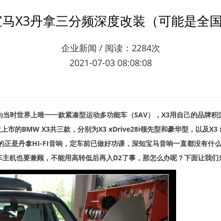
新宝马X3丹拿三分频深度改装（可能是全
企业新闻 / 阅读：2284次
2021-07-03 08:08:08
为当时世界上唯一一款紧凑型运动多功能车（SAV），X3用自己的品牌积
上市的BMW X3共三款，分别为X3 xDrive28i领先型和豪华型，以及X3
家里玩的正是丹拿HI-FI音响，定车前已做好功课，深知宝马音响一直都没
车主机也要兼顾，不能用高转低后再入D2了事，那怎么办呢？下面让我们