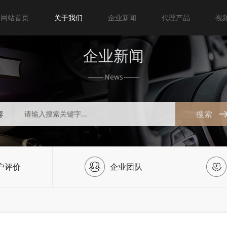
网站首页
关于我们
企业新闻
代理产品
视
企业新闻
News
搜索
容
户评价
企业团队