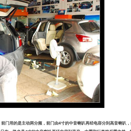
前门用的是主动两分频，前门由4寸的中音喇叭再经电容分到高音喇叭，