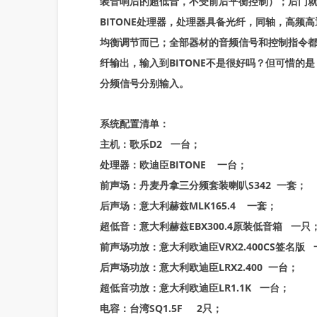
装音响后的超低音，不受前后平衡控制）；后门就
BITONE处理器，处理器具备光纤，同轴，高频
均衡调节而已；全部器材的音频信号和控制指令
纤输出，输入到BITONE不是很好吗？但可惜的
分频信号分别输入。
系统配置清单：
主机：歌乐D2 一台；
处理器：欧迪臣BITONE 一台；
前声场：丹麦丹拿三分频套装喇叭S342 一套；
后声场：意大利赫兹MLK165.4 一套；
超低音：意大利赫兹EBX300.4原装低音箱 一只
前声场功放：意大利欧迪臣VRX2.400CS签名版
后声场功放：意大利欧迪臣LRX2.400 一台；
超低音功放：意大利欧迪臣LR1.1K 一台；
电容：台湾SQ1.5F 2只；