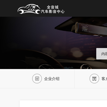
内
企业介绍
客