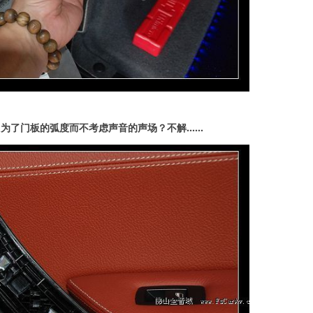
了门板的弧度而不考虑声音的声场？不解......