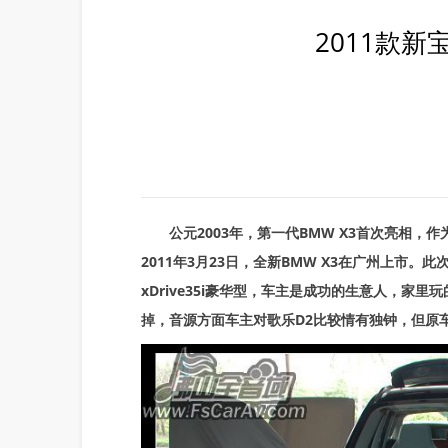
2011款
公元2003年，第一代BMW X3首次亮相，作
2011年3月23日，全新BMW X3在广州上市。此次
xDrive35i豪华型，车主是成功的生意人，
掉，音源方面车主对歌乐D2比较情有独钟，但原