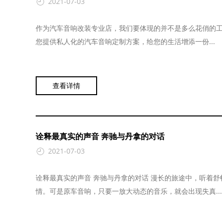
2021-07-03
作为汽车音响改装专业店，我们要体现的并不是多么花俏的
您提供私人化的汽车音响定制方案，给您的生活增添一份...
查看详情
诠释最真实的声音 奔驰与丹拿的对话
2021-07-03
诠释最真实的声音 奔驰与丹拿的对话 漫长的旅途中，听着
情。可是原车音响，只要一放大动态的音乐，就会出现失真...