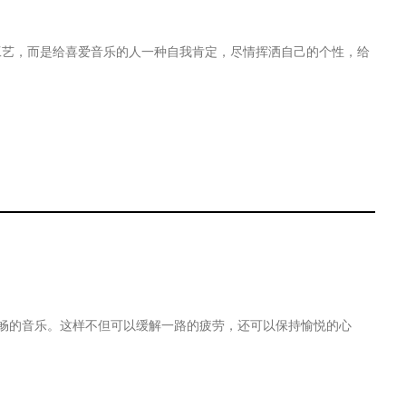
工艺，而是给喜爱音乐的人一种自我肯定，尽情挥洒自己的个性，给
舒畅的音乐。这样不但可以缓解一路的疲劳，还可以保持愉悦的心