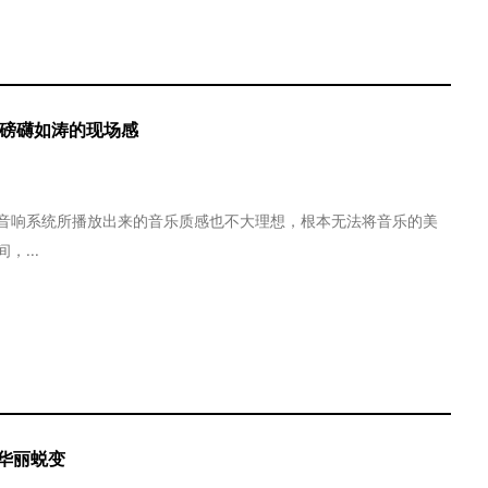
有着磅礴如涛的现场感
车音响系统所播放出来的音乐质感也不大理想，根本无法将音乐的美
...
华丽蜕变