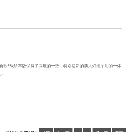
和新款E级轿车版保持了高度的一致，特别是新的前大灯组采用的一体
..