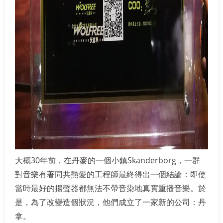
大概30年前，在丹麥的一個小鎮Skanderborg，一群
對音樂有著同共熱愛的工程師最終得出一個結論：即使
當時最好的揚聲器都無法不帶音染地真實重播音樂。於
是，為了改變造個狀況，他們成立了一家新的公司：丹
拿。