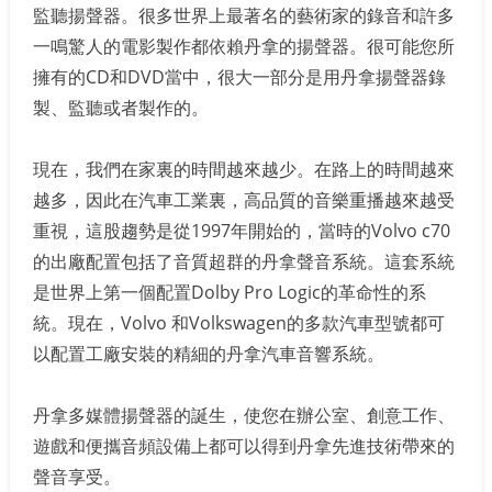
監聽揚聲器。很多世界上最著名的藝術家的錄音和許多
一鳴驚人的電影製作都依賴丹拿的揚聲器。很可能您所
擁有的CD和DVD當中，很大一部分是用丹拿揚聲器錄
製、監聽或者製作的。
現在，我們在家裏的時間越來越少。在路上的時間越來
越多，因此在汽車工業裏，高品質的音樂重播越來越受
重視，這股趨勢是從1997年開始的，當時的Volvo c70
的出廠配置包括了音質超群的丹拿聲音系統。這套系統
是世界上第一個配置Dolby Pro Logic的革命性的系
統。現在，Volvo 和Volkswagen的多款汽車型號都可
以配置工廠安裝的精細的丹拿汽車音響系統。
丹拿多媒體揚聲器的誕生，使您在辦公室、創意工作、
遊戲和便攜音頻設備上都可以得到丹拿先進技術帶來的
聲音享受。