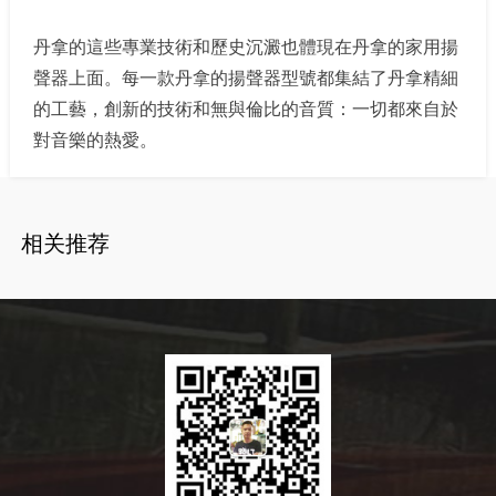
丹拿的這些專業技術和歷史沉澱也體現在丹拿的家用揚
聲器上面。每一款丹拿的揚聲器型號都集結了丹拿精細
的工藝，創新的技術和無與倫比的音質：一切都來自於
對音樂的熱愛。
相关推荐